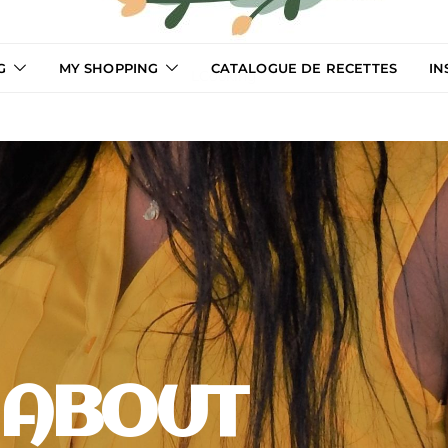
G
MY SHOPPING
CATALOGUE DE RECETTES
IN
LCooking
ABOUT