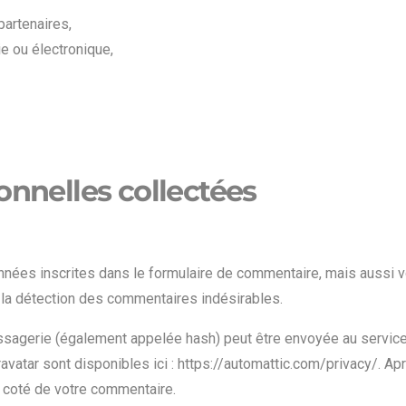
partenaires,
e ou électronique,
onnelles collectées
nées inscrites dans le formulaire de commentaire, mais aussi vo
à la détection des commentaires indésirables.
sagerie (également appelée hash) peut être envoyée au service G
ravatar sont disponibles ici : https://automattic.com/privacy/. Ap
à coté de votre commentaire.