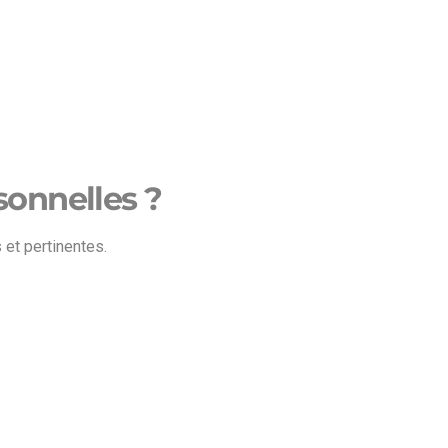
sonnelles ?
 et pertinentes.