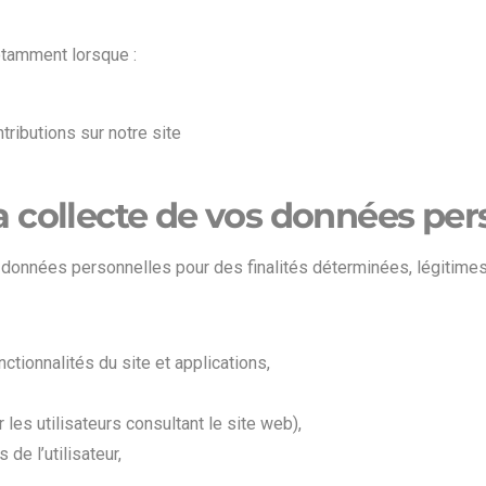
otamment lorsque :
tributions sur notre site
 la collecte de vos données per
 données personnelles pour des finalités déterminées, légitimes
tionnalités du site et applications,
 les utilisateurs consultant le site web),
 de l’utilisateur,