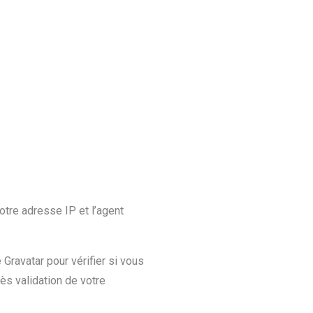
tre adresse IP et l’agent
ravatar pour vérifier si vous
rès validation de votre