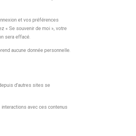
onnexion et vos préférences
hez « Se souvenir de moi », votre
n sera effacé.
mprend aucune donnée personnelle.
depuis d’autres sites se
s interactions avec ces contenus