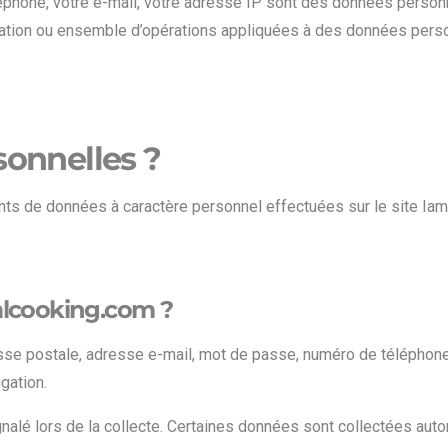
éphone, votre e-mail, votre adresse IP sont des données person
tion ou ensemble d’opérations appliquées à des données person
sonnelles ?
ts de données à caractère personnel effectuées sur le site Ia
mlcooking.com ?
se postale, adresse e-mail, mot de passe, numéro de téléphone 
gation.
gnalé lors de la collecte. Certaines données sont collectées aut