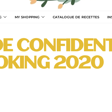
G
MY SHOPPING
CATALOGUE DE RECETTES
IN
LCooking
DE CONFIDENT
OKING 2020