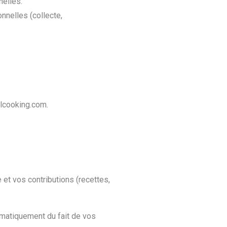
nelles.
nelles (collecte,
mlcooking.com.
et vos contributions (recettes,
omatiquement du fait de vos