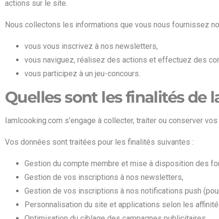
actions sur le site.
Nous collectons les informations que vous nous fournissez n
vous vous inscrivez à nos newsletters,
vous naviguez, réalisez des actions et effectuez des con
vous participez à un jeu-concours.
Quelles sont les finalités de
Iamlcooking.com s’engage à collecter, traiter ou conserver vos
Vos données sont traitées pour les finalités suivantes :
Gestion du compte membre et mise à disposition des fonc
Gestion de vos inscriptions à nos newsletters,
Gestion de vos inscriptions à nos notifications push (pour
Personnalisation du site et applications selon les affinités
Optimisation du ciblage des campagnes publicitaires,