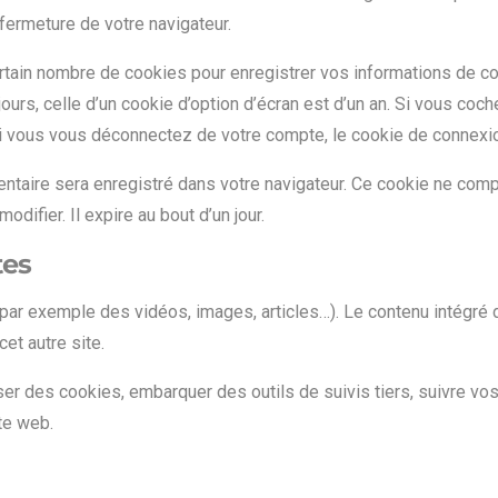
ermeture de votre navigateur.
tain nombre de cookies pour enregistrer vos informations de c
ours, celle d’un cookie d’option d’écran est d’un an. Si vous coc
 vous vous déconnectez de votre compte, le cookie de connexio
mentaire sera enregistré dans votre navigateur. Ce cookie ne co
difier. Il expire au bout d’un jour.
tes
(par exemple des vidéos, images, articles…). Le contenu intégré 
et autre site.
ser des cookies, embarquer des outils de suivis tiers, suivre vo
te web.