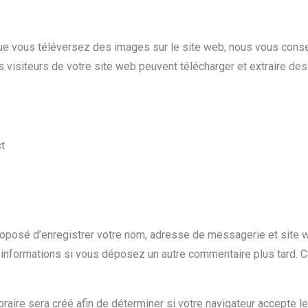
t que vous téléversez des images sur le site web, nous vous conse
siteurs de votre site web peuvent télécharger et extraire des
t
proposé d’enregistrer votre nom, adresse de messagerie et site 
s informations si vous déposez un autre commentaire plus tard. C
aire sera créé afin de déterminer si votre navigateur accepte le