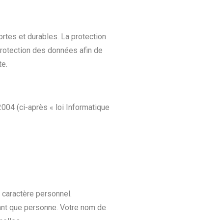
rtes et durables. La protection
protection des données afin de
te.
 2004
(ci-après « loi Informatique
 caractère personnel.
tant que personne. Votre nom de