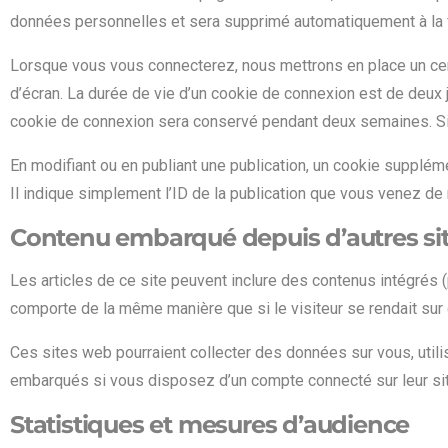
données personnelles et sera supprimé automatiquement à la f
Lorsque vous vous connecterez, nous mettrons en place un cer
d’écran. La durée de vie d’un cookie de connexion est de deux j
cookie de connexion sera conservé pendant deux semaines. Si
En modifiant ou en publiant une publication, un cookie supplé
Il indique simplement l’ID de la publication que vous venez de mo
Contenu embarqué depuis d’autres si
Les articles de ce site peuvent inclure des contenus intégrés 
comporte de la même manière que si le visiteur se rendait sur c
Ces sites web pourraient collecter des données sur vous, utili
embarqués si vous disposez d’un compte connecté sur leur si
Statistiques et mesures d’audience