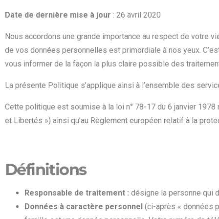
Date de dernière mise à jour
: 26 avril 2020
Nous accordons une grande importance au respect de votre vie 
de vos données personnelles est primordiale à nos yeux. C’est
vous informer de la façon la plus claire possible des traitemen
La présente Politique s’applique ainsi à l’ensemble des servic
Cette politique est soumise à la loi
n° 78-17 du 6 janvier 1978 r
et Libertés ») ainsi qu’au
Règlement européen relatif à la prot
Définitions
Responsable de traitement :
désigne la personne qui d
Données à caractère personnel
(ci-après « données p