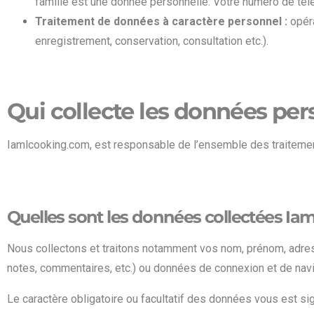
famille est une donnée personnelle. Votre numéro de tél
Traitement de données à caractère personnel :
opéra
enregistrement, conservation, consultation etc.).
Qui collecte les données per
Iamlcooking.com, est responsable de l’ensemble des traitemen
Quelles sont les données collectées Ia
Nous collectons et traitons notamment vos nom, prénom, adres
notes, commentaires, etc.) ou données de connexion et de navi
Le caractère obligatoire ou facultatif des données vous est si