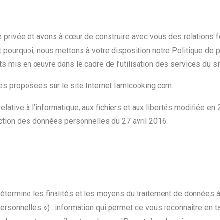
privée et avons à cœur de construire avec vous des relations fo
 pourquoi, nous mettons à votre disposition notre Politique de 
ts mis en œuvre dans le cadre de l’utilisation des services du si
es proposées sur le site Internet Iamlcooking.com.
elative à l’informatique, aux fichiers et aux libertés modifiée en
ection des données personnelles du 27 avril 2016
.
étermine les finalités et les moyens du traitement de données à
ersonnelles ») : information qui permet de vous reconnaître en 