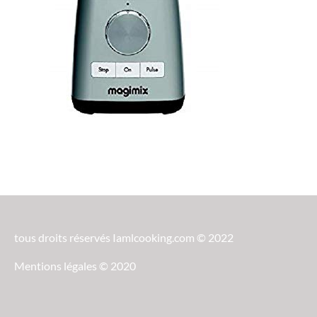
tous droits réservés Iamlcooking.com © 2022
Mentions légales © 2020