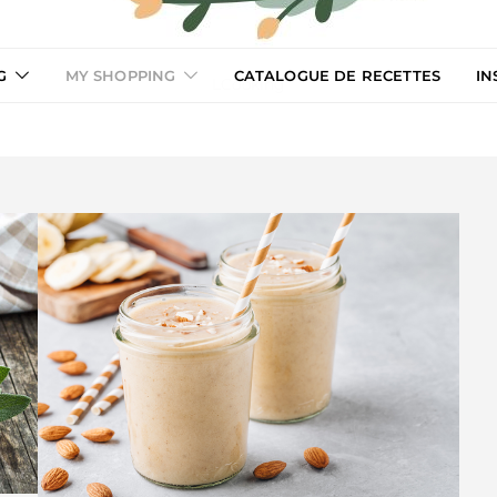
G
MY SHOPPING
CATALOGUE DE RECETTES
IN
LCooking