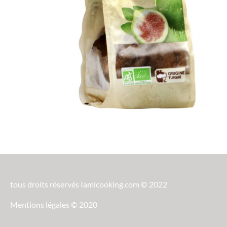
tous droits réservés Iamlcooking.com © 2022
Mentions légales © 2020