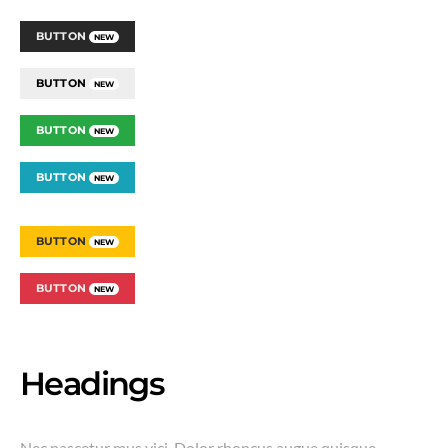
BUTTON
NEW
BUTTON
NEW
BUTTON
NEW
BUTTON
NEW
BUTTON
NEW
BUTTON
NEW
Headings
Nec nascetur mus vici. Dolor rhoncus augue quisque