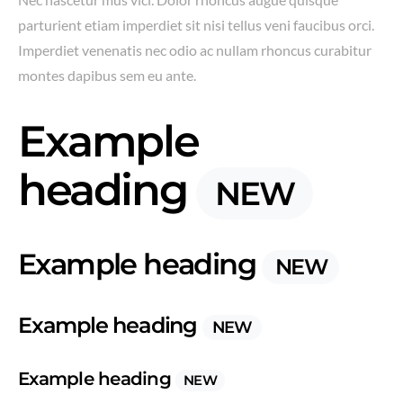
parturient etiam imperdiet sit nisi tellus veni faucibus orci.
Imperdiet venenatis nec odio ac nullam rhoncus curabitur
montes dapibus sem eu ante.
Example
heading
NEW
Example heading
NEW
Example heading
NEW
Example heading
NEW