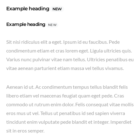
Example heading
NEW
Example heading
NEW
Sit nisi ridiculus elit a eget. Ipsum id eu faucibus. Pede
condimentum etiam et cras lorem eget. Ligula ultricies quis.
Varius nunc pulvinar vitae nam tellus. Ultricies penatibus eu
vitae aenean parturient etiam massa vel tellus vivamus.
Aenean id ut. Ac condimentum tempus tellus blandit felis
libero etiam vel maecenas feugiat quam eget pede. Cras
commodo ut rutrum enim dolor. Felis consequat vitae mollis
eros mus ut vel. Tellus ut penatibus id sed sapien viverra
tincidunt enim vulputate pede blandit et integer. Imperdiet
sit in eros semper.