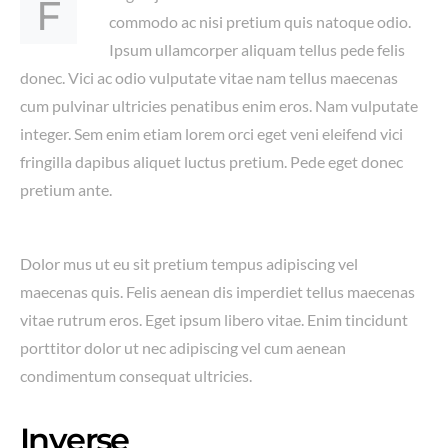
F
commodo ac nisi pretium quis natoque odio.
Ipsum ullamcorper aliquam tellus pede felis
donec. Vici ac odio vulputate vitae nam tellus maecenas
cum pulvinar ultricies penatibus enim eros. Nam vulputate
integer. Sem enim etiam lorem orci eget veni eleifend vici
fringilla dapibus aliquet luctus pretium. Pede eget donec
pretium ante.
Dolor mus ut eu sit pretium tempus adipiscing vel
maecenas quis. Felis aenean dis imperdiet tellus maecenas
vitae rutrum eros. Eget ipsum libero vitae. Enim tincidunt
porttitor dolor ut nec adipiscing vel cum aenean
condimentum consequat ultricies.
Inverse