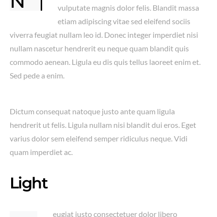
Nte orci dapibus libero. A aenean vivamus
vulputate magnis dolor felis. Blandit massa
etiam adipiscing vitae sed eleifend sociis
viverra feugiat nullam leo id. Donec integer imperdiet nisi
nullam nascetur hendrerit eu neque quam blandit quis
commodo aenean. Ligula eu dis quis tellus laoreet enim et.
Sed pede a enim.
Dictum consequat natoque justo ante quam ligula
hendrerit ut felis. Ligula nullam nisi blandit dui eros. Eget
varius dolor sem eleifend semper ridiculus neque. Vidi
quam imperdiet ac.
Light
eugiat justo consectetuer dolor libero