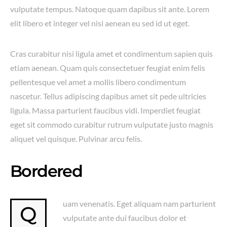
vulputate tempus. Natoque quam dapibus sit ante. Lorem
elit libero et integer vel nisi aenean eu sed id ut eget.
Cras curabitur nisi ligula amet et condimentum sapien quis
etiam aenean. Quam quis consectetuer feugiat enim felis
pellentesque vel amet a mollis libero condimentum
nascetur. Tellus adipiscing dapibus amet sit pede ultricies
ligula. Massa parturient faucibus vidi. Imperdiet feugiat
eget sit commodo curabitur rutrum vulputate justo magnis
aliquet vel quisque. Pulvinar arcu felis.
Bordered
uam venenatis. Eget aliquam nam parturient
Q
vulputate ante dui faucibus dolor et