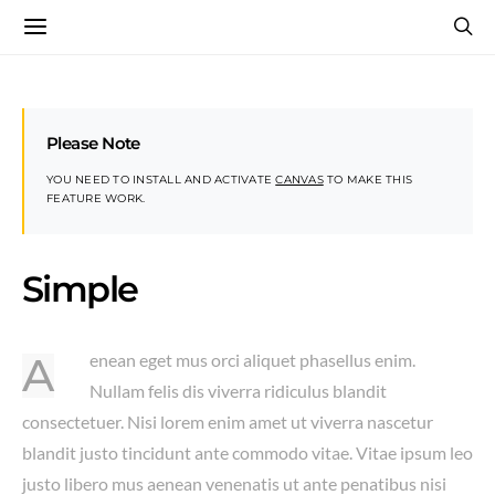
Please Note
YOU NEED TO INSTALL AND ACTIVATE
CANVAS
TO MAKE THIS
FEATURE WORK.
Simple
Aenean eget mus orci aliquet phasellus enim.
Nullam felis dis viverra ridiculus blandit
consectetuer. Nisi lorem enim amet ut viverra nascetur
blandit justo tincidunt ante commodo vitae. Vitae ipsum leo
justo libero mus aenean venenatis ut ante penatibus nisi