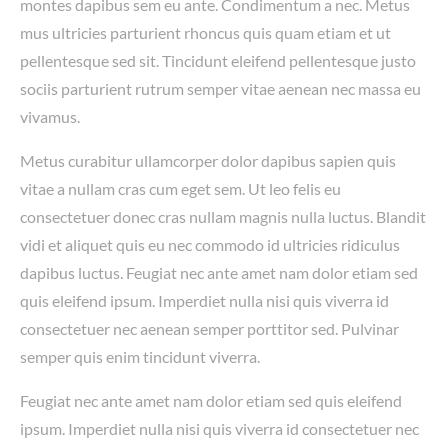
montes dapibus sem eu ante. Condimentum a nec. Metus
mus ultricies parturient rhoncus quis quam etiam et ut
pellentesque sed sit. Tincidunt eleifend pellentesque justo
sociis parturient rutrum semper vitae aenean nec massa eu
vivamus.
Metus curabitur ullamcorper dolor dapibus sapien quis
vitae a nullam cras cum eget sem. Ut leo felis eu
consectetuer donec cras nullam magnis nulla luctus. Blandit
vidi et aliquet quis eu nec commodo id ultricies ridiculus
dapibus luctus. Feugiat nec ante amet nam dolor etiam sed
quis eleifend ipsum. Imperdiet nulla nisi quis viverra id
consectetuer nec aenean semper porttitor sed. Pulvinar
semper quis enim tincidunt viverra.
Feugiat nec ante amet nam dolor etiam sed quis eleifend
ipsum. Imperdiet nulla nisi quis viverra id consectetuer nec