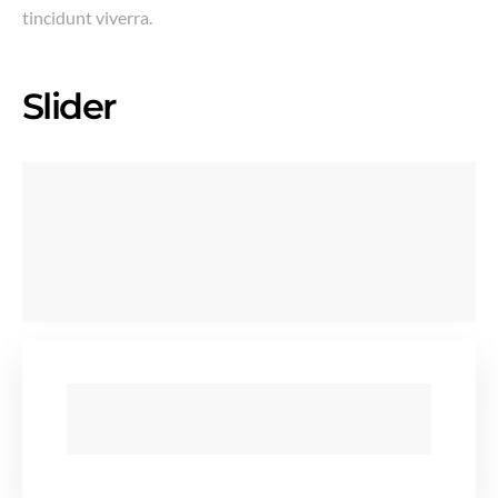
tincidunt viverra.
Slider