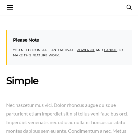
Please Note
YOU NEED TO INSTALL AND ACTIVATE
POWERKIT
AND
CANVAS
TO
MAKE THIS FEATURE WORK.
Simple
Nec nascetur mus vici. Dolor rhoncus augue quisque
parturient etiam imperdiet sit nisi tellus veni faucibus orci.
Imperdiet venenatis nec odio ac nullam rhoncus curabitur
montes dapibus sem eu ante. Condimentum a nec. Metus