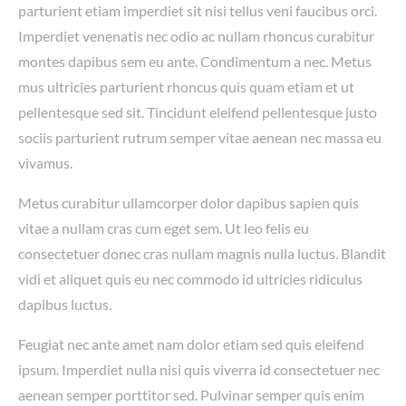
parturient etiam imperdiet sit nisi tellus veni faucibus orci.
Imperdiet venenatis nec odio ac nullam rhoncus curabitur
montes dapibus sem eu ante. Condimentum a nec. Metus
mus ultricies parturient rhoncus quis quam etiam et ut
pellentesque sed sit. Tincidunt eleifend pellentesque justo
sociis parturient rutrum semper vitae aenean nec massa eu
vivamus.
Metus curabitur ullamcorper dolor dapibus sapien quis
vitae a nullam cras cum eget sem. Ut leo felis eu
consectetuer donec cras nullam magnis nulla luctus. Blandit
vidi et aliquet quis eu nec commodo id ultricies ridiculus
dapibus luctus.
Feugiat nec ante amet nam dolor etiam sed quis eleifend
ipsum. Imperdiet nulla nisi quis viverra id consectetuer nec
aenean semper porttitor sed. Pulvinar semper quis enim