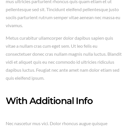
mus ultricies parturient rhoncus quis quam etiam et ut
pellentesque sed sit. Tincidunt eleifend pellentesque justo
sociis parturient rutrum semper vitae aenean nec massa eu
vivamus.
Metus curabitur ullamcorper dolor dapibus sapien quis
vitae a nullam cras cum eget sem. Ut leo felis eu
consectetuer donec cras nullam magnis nulla luctus. Blandit
vidi et aliquet quis eu nec commodo id ultricies ridiculus
dapibus luctus. Feugiat nec ante amet nam dolor etiam sed
quis eleifend ipsum.
With Additional Info
Nec nascetur mus vici. Dolor rhoncus augue quisque