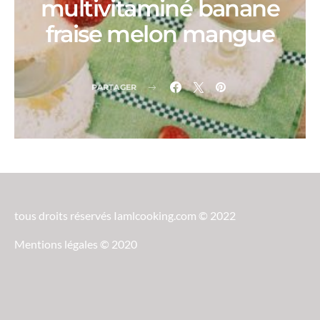
multivitaminé banane
fraise melon mangue
PARTAGER
tous droits réservés Iamlcooking.com © 2022
Mentions légales © 2020