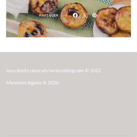
PARTAGER
tous droits réservés Iamlcooking.com © 2022
Mentions légales © 2020