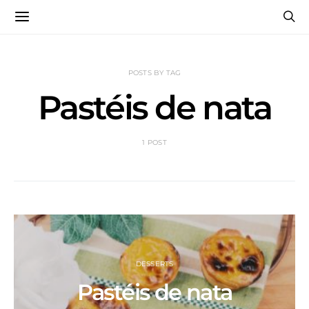
POSTS BY TAG
Pastéis de nata
1 POST
DESSERTS
Pastéis de nata