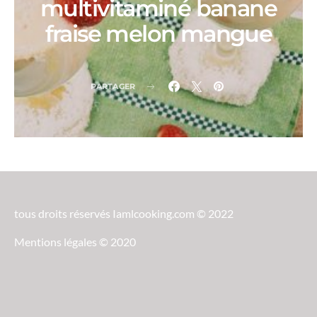
multivitaminé banane
fraise melon mangue
PARTAGER
tous droits réservés Iamlcooking.com © 2022
Mentions légales © 2020