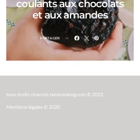
coulants aux chocolats
et aux amandes
PARTAGER
tous droits réservés Iamlcooking.com © 2022
Mentions légales © 2020