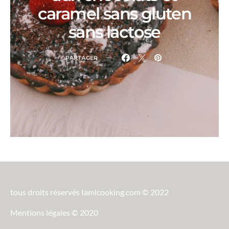
caramel sans gluten
sans lactose
PARTAGER
tous droits réservés Iamlcooking.com © 2022
Mentions légales © 2020