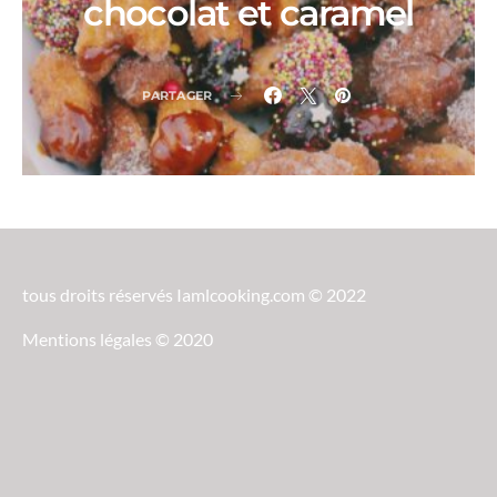
chocolat et caramel
PARTAGER
tous droits réservés Iamlcooking.com © 2022
Mentions légales © 2020