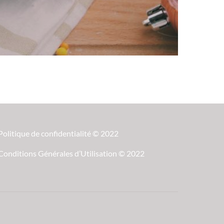
Politique de confidentialité © 2022
Conditions Générales d’Utilisation © 2022