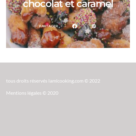
chocolat et caramel
PARTAGER
tous droits réservés Iamlcooking.com © 2022
Mentions légales © 2020