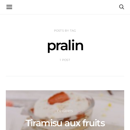
POSTS BY TAG
pralin
1 POST
DESSERTS
Tiramisu aux fruits