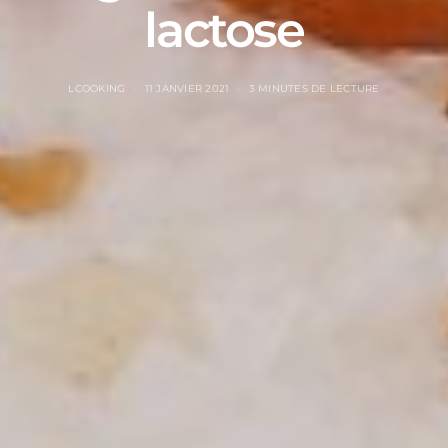
lactose
LCOOKING
11 JANVIER 2021
3 MINUTES DE LECTURE