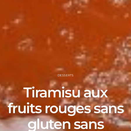
DESSERTS
Tiramisu aux
fruits rouges sans
gluten sans