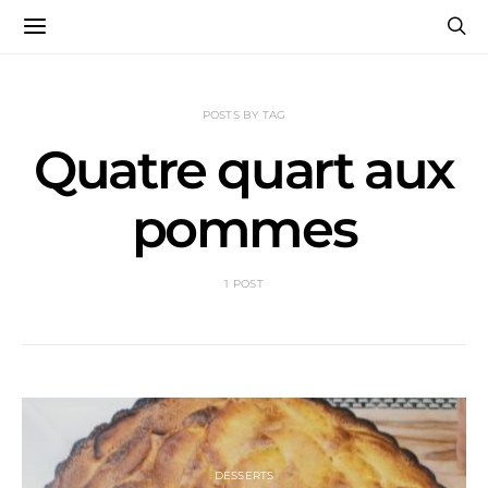
POSTS BY TAG
Quatre quart aux
pommes
1 POST
DESSERTS