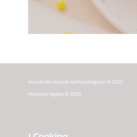
tous droits réservés Iamlcooking.com © 2022
Mentions légales © 2020
LCooking