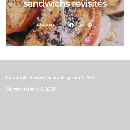
sandwichs revisités
PARTAGER
tous droits réservés Iamlcooking.com © 2022
Mentions légales © 2020