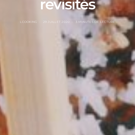
revisités
LCOOKING
29 JUILLET 2020
3 MINUTES DE LECTURE