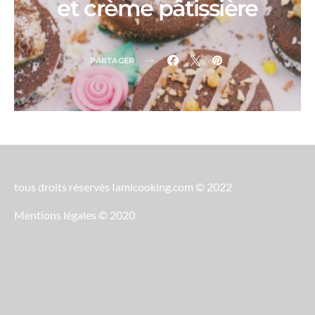
et crème pâtissière
PARTAGER
tous droits réservés Iamlcooking.com © 2022
Mentions légales © 2020