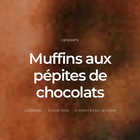
DESSERTS
Muffins aux
pépites de
chocolats
LCOOKING
13 JUIN 2020
2 MINUTES DE LECTURE